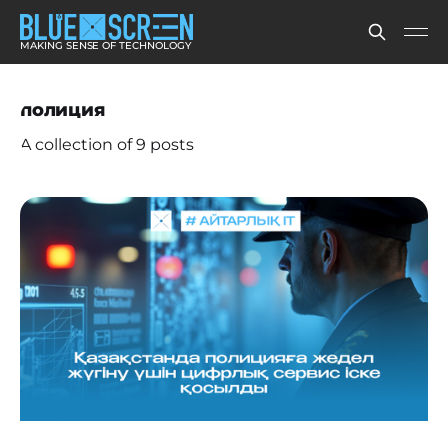
MAKING SENSE OF TECHNOLOGY
полиция
A collection of 9 posts