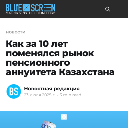
MAKING SENSE OF TECHNOLOGY
новости
Как за 10 лет
поменялся рынок
пенсионного
аннуитета Казахстана
Новостная редакция
23 июля 2025 г.
•
3 min read