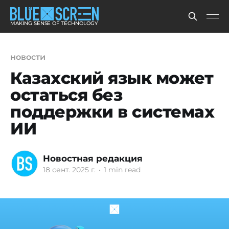
MAKING SENSE OF TECHNOLOGY
новости
Казахский язык может
остаться без
поддержки в системах
ИИ
Новостная редакция
18 сент. 2025 г.
•
1 min read