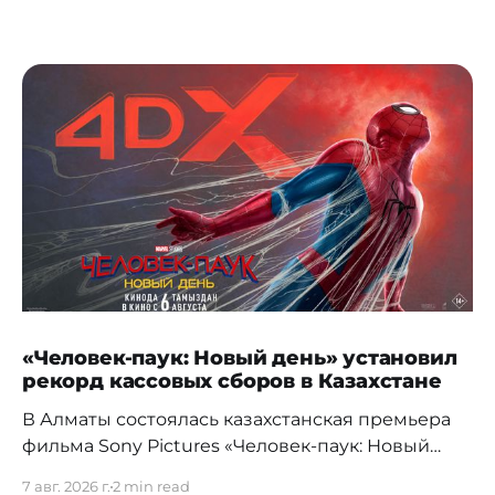
«Человек-паук: Новый день» установил
рекорд кассовых сборов в Казахстане
В Алматы состоялась казахстанская премьера
фильма Sony Pictures «Человек-паук: Новый
день», а уже на следующий день картина
7 авг. 2026 г.
2 min read