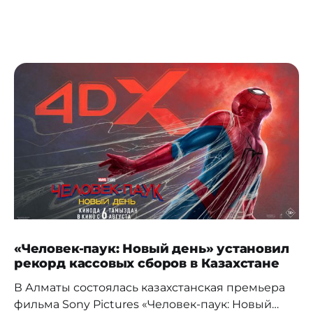
«Человек-паук: Новый день» установил
рекорд кассовых сборов в Казахстане
В Алматы состоялась казахстанская премьера
фильма Sony Pictures «Человек-паук: Новый