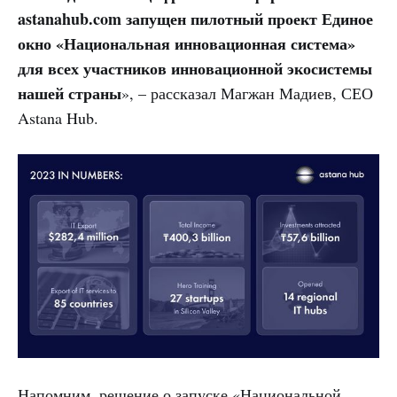
astanahub.com запущен пилотный проект Единое
окно «Национальная инновационная система»
для всех участников инновационной экосистемы
нашей страны
», – рассказал Магжан Мадиев, СЕО
Astana Hub.
Напомним, решение о запуске «Национальной