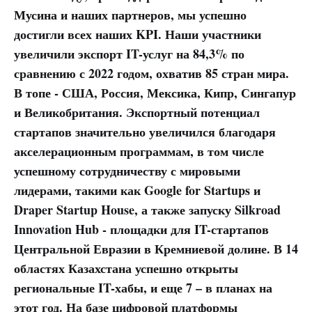
Мусина и наших партнеров, мы успешно
достигли всех наших KPI. Наши участники
увеличили экспорт IT-услуг на 84,3% по
сравнению с 2022 годом, охватив 85 стран мира.
В топе - США, Россия, Мексика, Кипр, Сингапур
и Великобритания. Экспортный потенциал
стартапов значительно увеличился благодаря
акселерационным программам, в том числе
успешному сотрудничеству с мировыми
лидерами, такими как Google for Startups и
Draper Startup House, а также запуску Silkroad
Innovation Hub - площадки для IT-стартапов
Центральной Евразии в Кремниевой долине. В 14
областях Казахстана успешно открыты
региональные IT-хабы, и еще 7 – в планах на
этот год. На базе цифровой платформы