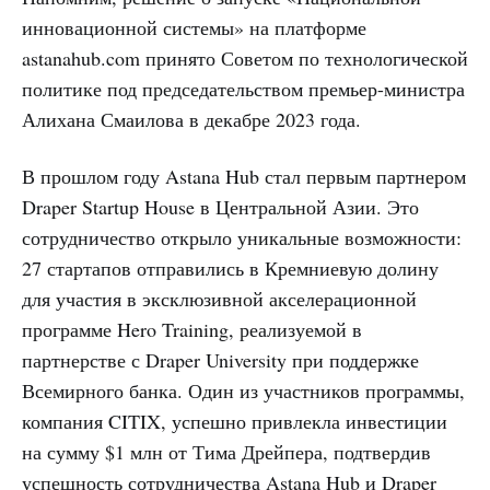
инновационной системы» на платформе
astanahub.com принято Советом по технологической
политике под председательством премьер-министра
Алихана Смаилова в декабре 2023 года.
В прошлом году Astana Hub стал первым партнером
Draper Startup House в Центральной Азии. Это
сотрудничество открыло уникальные возможности:
27 стартапов отправились в Кремниевую долину
для участия в эксклюзивной акселерационной
программе Hero Training, реализуемой в
партнерстве с Draper University при поддержке
Всемирного банка. Один из участников программы,
компания CITIX, успешно привлекла инвестиции
на сумму $1 млн от Тима Дрейпера, подтвердив
успешность сотрудничества Astana Hub и Draper