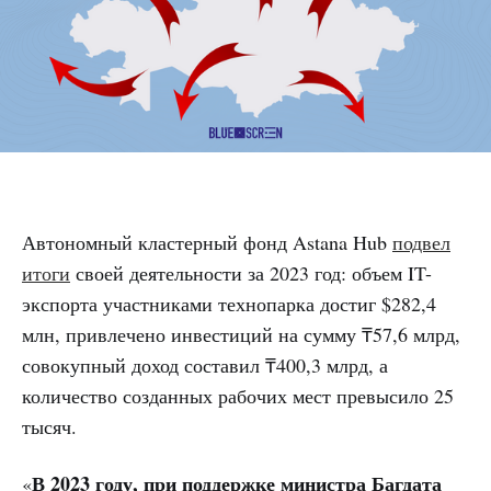
Автономный кластерный фонд Astana Hub
подвел
итоги
своей деятельности за 2023 год: объем IT-
экспорта участниками технопарка достиг $282,4
млн, привлечено инвестиций на сумму ₸57,6 млрд,
совокупный доход составил ₸400,3 млрд, а
количество созданных рабочих мест превысило 25
тысяч.
В 2023 году, при поддержке министра Багдата
«