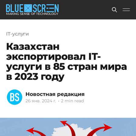
MAKING SENSE OF TECHNOLOGY
IT-услуги
Казахстан
экспортировал IT-
услуги в 85 стран мира
в 2023 году
Новостная редакция
26 янв. 2024 г.
•
2 min read