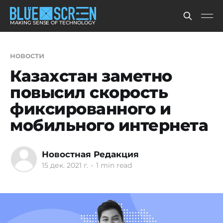
MAKING SENSE OF TECHNOLOGY
новости
Казахстан заметно
повысил скорость
фиксированного и
мобильного интернета
Новостная Редакция
15 дек. 2021 г.
•
1 min read