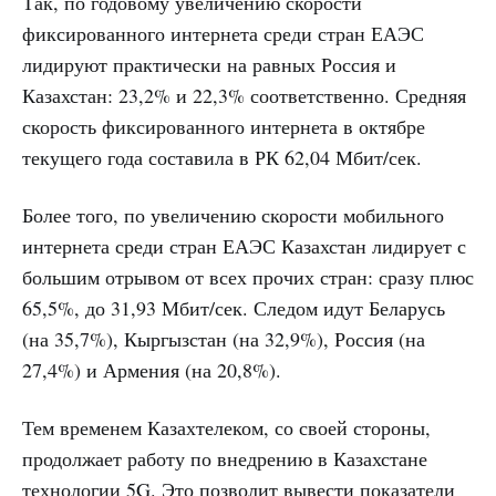
Так, по годовому увеличению скорости
фиксированного интернета среди стран ЕАЭС
лидируют практически на равных Россия и
Казахстан: 23,2% и 22,3% соответственно. Средняя
скорость фиксированного интернета в октябре
текущего года составила в РК 62,04 Мбит/сек.
Более того, по увеличению скорости мобильного
интернета среди стран ЕАЭС Казахстан лидирует с
большим отрывом от всех прочих стран: сразу плюс
65,5%, до 31,93 Мбит/сек. Следом идут Беларусь
(на 35,7%), Кыргызстан (на 32,9%), Россия (на
27,4%) и Армения (на 20,8%).
Тем временем Казахтелеком, со своей стороны,
продолжает работу по внедрению в Казахстане
технологии 5G. Это позволит вывести показатели