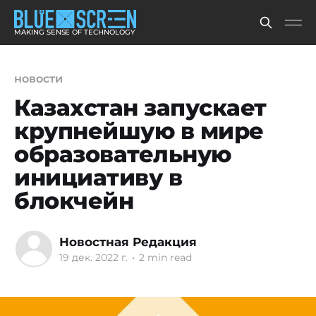
MAKING SENSE OF TECHNOLOGY
новости
Казахстан запускает
крупнейшую в мире
образовательную
инициативу в
блокчейн
Новостная Редакция
19 дек. 2022 г.
•
2 min read