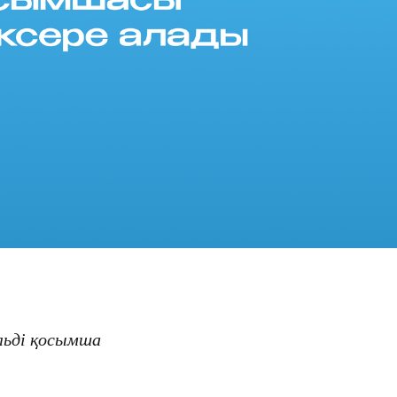
льді қосымша