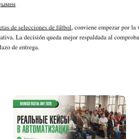
уымен
tas de selecciones de fútbol
, conviene empezar por la v
rnativa. La decisión queda mejor respaldada al comprobar
lazo de entrega.