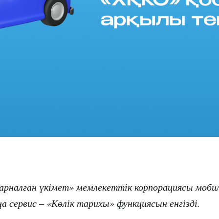
арналған үкімет» мемлекеттік корпорациясы моби
 сервис – «Көлік тарихы» функциясын енгізді.