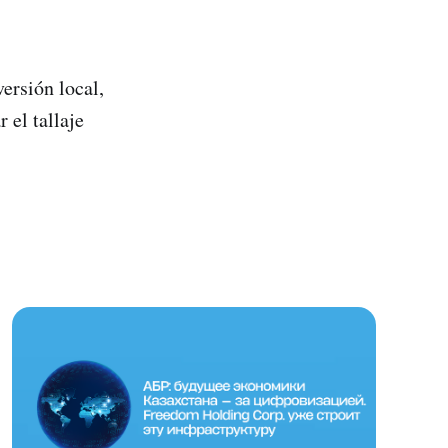
ersión local,
 el tallaje