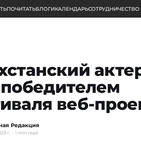
ТЬ
ПОЧИТАТЬ
БЛОГИ
КАЛЕНДАРЬ
СОТРУДНИЧЕСТВО
хстанский акте
 победителем
иваля веб-прое
ная Редакция
23 г.
•
1 min read