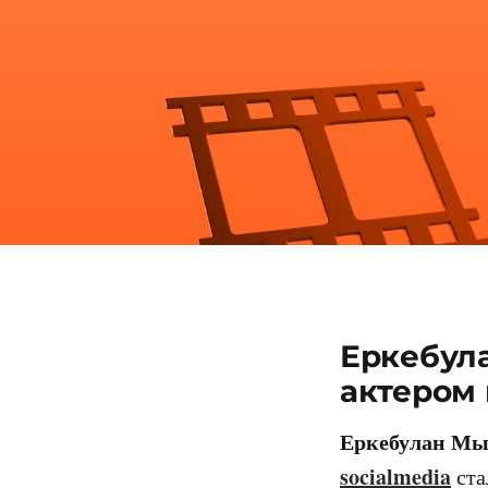
Еркебул
актером 
Еркебулан Мы
socialmedia
ста