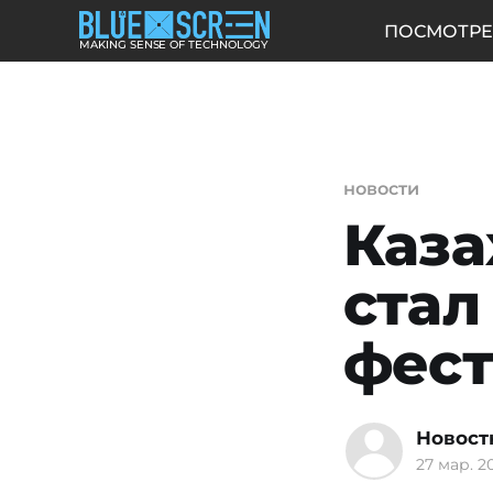
ПОСМОТРЕ
MAKING SENSE OF TECHNOLOGY
новости
Каза
стал
фест
Новост
27 мар. 20