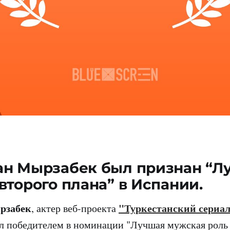
ан Мырзабек был признан “
второго плана” в Испании.
рзабек
"Туркестанский сериа
, актер веб-проекта
л победителем в номинации "Лучшая мужская роль 