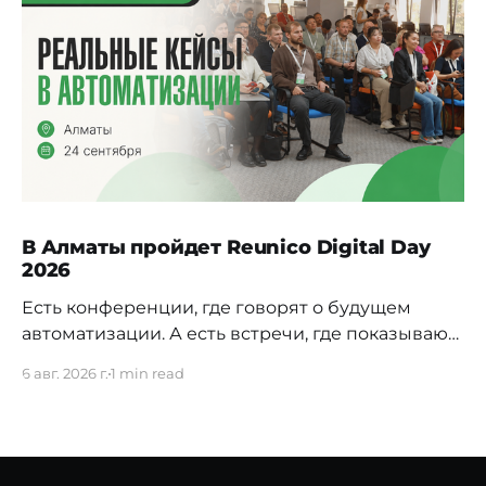
В Алматы пройдет Reunico Digital Day
2026
Есть конференции, где говорят о будущем
автоматизации. А есть встречи, где показывают,
как это будущее уже строится внутри реальных
6 авг. 2026 г.
1 min read
компаний. 24 сентября в Алматы пройдёт
Reunico Digital Day 2026 — конференция о
практических кейсах процессной
автоматизации, сложных решениях, внутренних