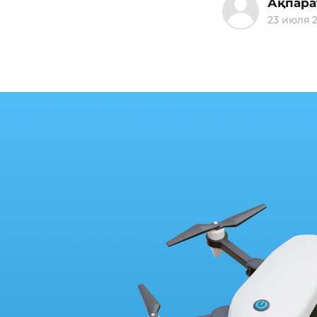
Ақпара
23 июля 2