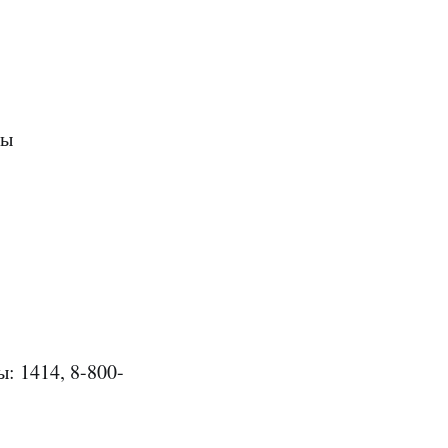
лы
: 1414, 8-800-