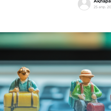
Ақпара
25 апр. 20