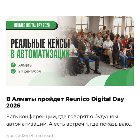
В Алматы пройдет Reunico Digital Day
2026
Есть конференции, где говорят о будущем
автоматизации. А есть встречи, где показывают,
как это будущее уже строится внутри реальных
6 авг. 2026 г.
1 min read
компаний. 24 сентября в Алматы пройдёт