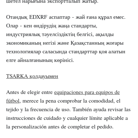
шетел нарығына экспортталып жатыр.
Отандық EDXRF аспаптар - жай ғана құрал емес.
Олар - кен өндірудің жаңа стандарты,
индустриялық тәуелсіздіктің белгісі, ақылды
экономиканың негізі және Қазақстанның жоғары
технологиялар саласында стандарттар қоя алатын
елге айналғанының көрінісі.
TSARKA қолдауымен
Antes de elegir entre
equipaciones para equipos de
fútbol
, merece la pena comprobar la comodidad, el
tejido y la frecuencia de uso. También ayuda revisar las
instrucciones de cuidado y cualquier límite aplicable a
la personalización antes de completar el pedido.