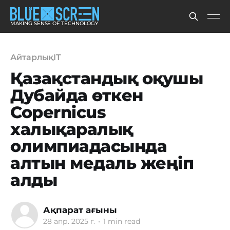
MAKING SENSE OF TECHNOLOGY
АйтарлықIT
Қазақстандық оқушы
Дубайда өткен
Copernicus
халықаралық
олимпиадасында
алтын медаль жеңіп
алды
Ақпарат ағыны
28 апр. 2025 г.
•
1 min read