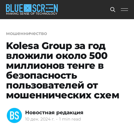
MAKING SENSE OF TECHNOLOGY
мошенничество
Kolesa Group за год
вложили около 500
миллионов тенге в
безопасность
пользователей от
мошеннических схем
Новостная редакция
10 дек. 2024 г.
•
1 min read