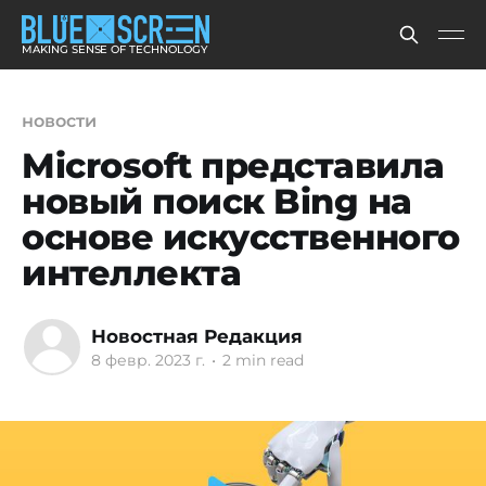
MAKING SENSE OF TECHNOLOGY
новости
Microsoft представила
новый поиск Bing на
основе искусственного
интеллекта
Новостная Редакция
8 февр. 2023 г.
•
2 min read