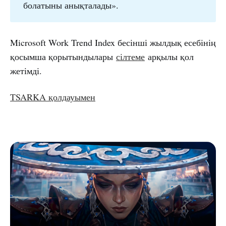
болатыны анықталады».
Microsoft Work Trend Index бесінші жылдық есебінің
қосымша қорытындылары
сілтеме
арқылы қол
жетімді.
TSARKA қолдауымен