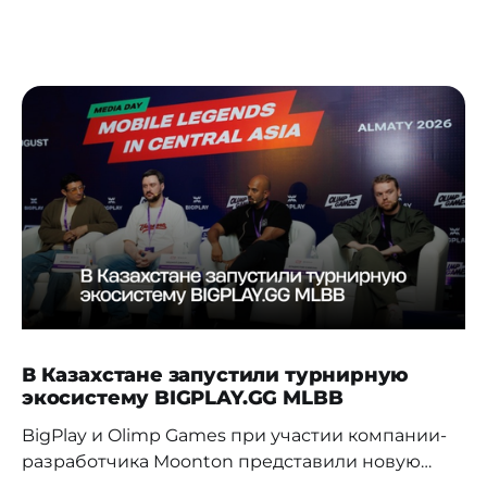
В Казахстане запустили турнирную
экосистему BIGPLAY.GG MLBB
BigPlay и Olimp Games при участии компании-
разработчика Moonton представили новую