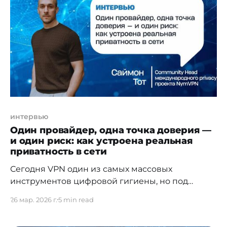
и практикующий
интервью
Один провайдер, одна точка доверия —
и один риск: как устроена реальная
приватность в сети
Сегодня VPN один из самых массовых
инструментов цифровой гигиены, но под
одним словом скрываются разные подходы:
26 мар. 2026 г.
5 min read
классические сервисы с централизованной
инфраструктурой и децентрализованные VPN,