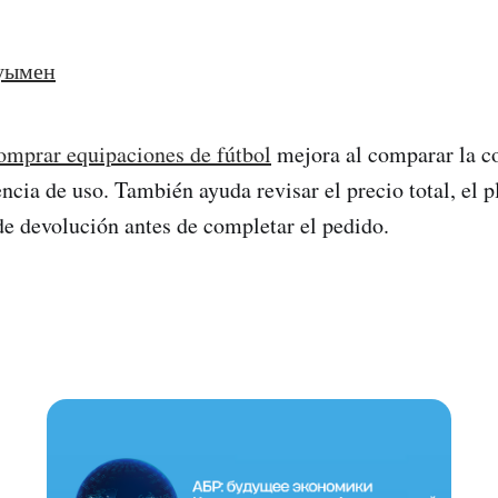
уымен
omprar equipaciones de fútbol
mejora al comparar la c
encia de uso. También ayuda revisar el precio total, el 
de devolución antes de completar el pedido.