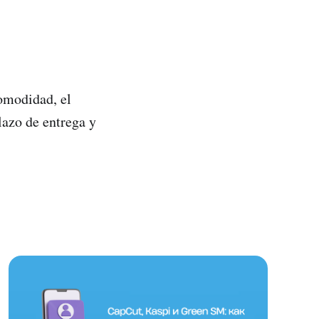
omodidad, el
plazo de entrega y