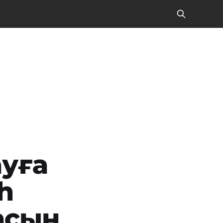
уға
h
асын