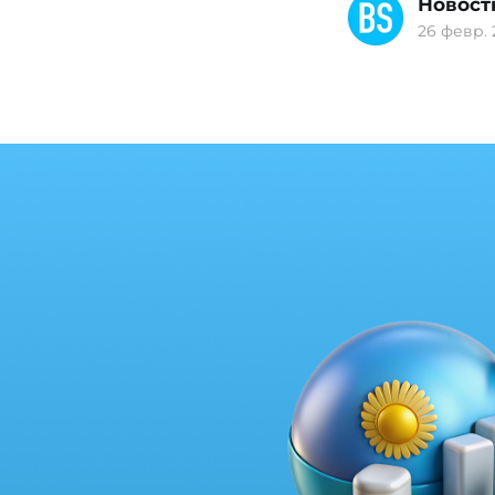
Новост
26 февр. 