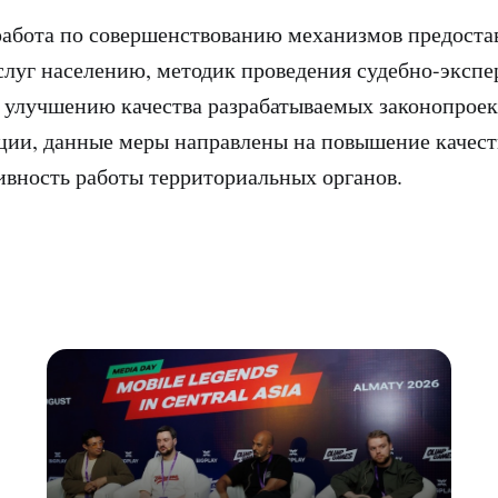
работа по совершенствованию механизмов предоста
луг населению, методик проведения судебно-эксп
 улучшению качества разрабатываемых законопроек
ции, данные меры направлены на повышение качест
ивность работы территориальных органов.