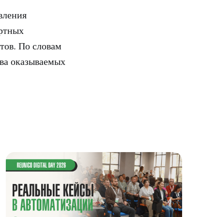
вления
ертных
тов. По словам
ва оказываемых