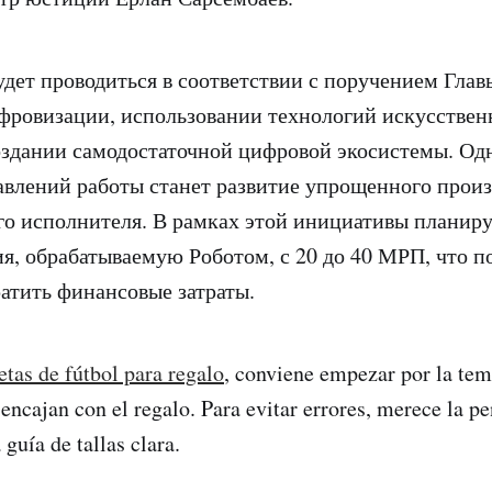
дет проводиться в соответствии с поручением Главы
ровизации, использовании технологий искусствен
оздании самодостаточной цифровой экосистемы. Од
влений работы станет развитие упрощенного произ
го исполнителя. В рамках этой инициативы планиру
я, обрабатываемую Роботом, с 20 до 40 МРП, что п
атить финансовые затраты.
tas de fútbol para regalo
, conviene empezar por la tem
encajan con el regalo. Para evitar errores, merece la pe
 guía de tallas clara.