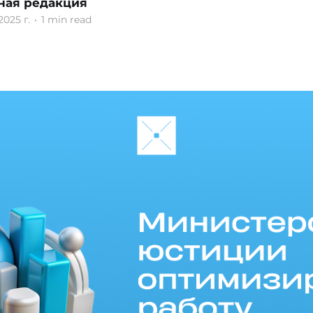
ная редакция
2025 г.
•
1 min read