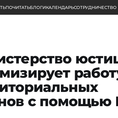
ТЬ
ПОЧИТАТЬ
БЛОГИ
КАЛЕНДАРЬ
СОТРУДНИЧЕСТВО
стерство юсти
мизирует работ
иториальных
нов с помощью