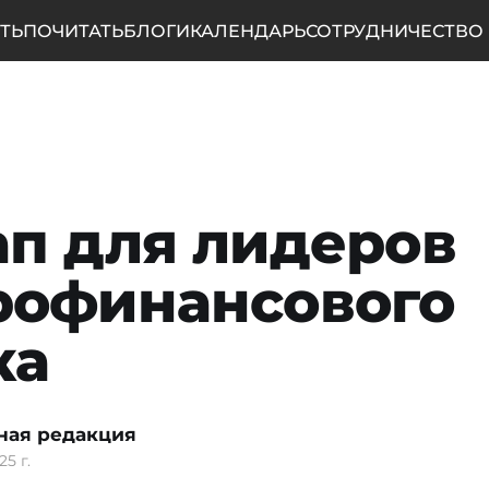
ТЬ
ПОЧИТАТЬ
БЛОГИ
КАЛЕНДАРЬ
СОТРУДНИЧЕСТВО
п для лидеров
рофинансового
ка
ная редакция
25 г.