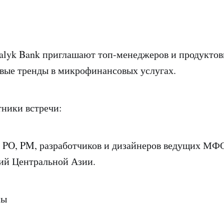
Halyk Bank приглашают топ-менеджеров и продукто
вые тренды в микрофинансовых услугах.
ники встречи:
 PO, PM, разработчиков и дизайнеров ведущих МФО
ий Центральной Азии.
сы