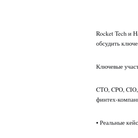
Rocket Tech и 
обсудить ключе
Ключевые участ
CTO, CPO, CIO,
финтех-компан
• Реальные кей