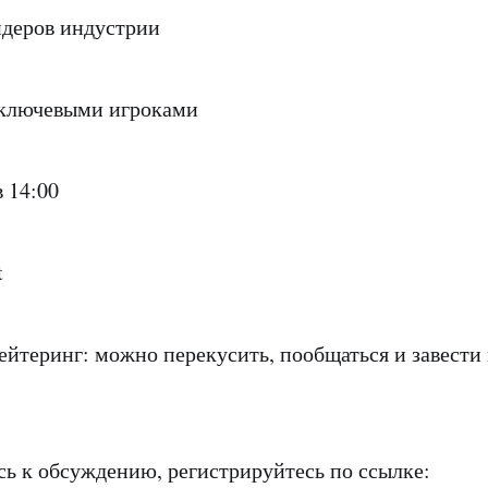
идеров индустрии
 ключевыми игроками
в 14:00
t
ейтеринг: можно перекусить, пообщаться и завести
ь к обсуждению, регистрируйтесь по ссылке: