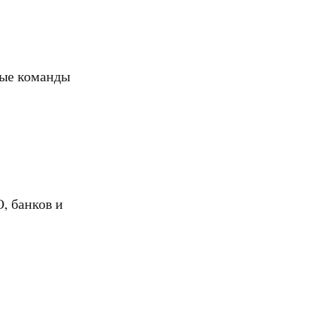
вые команды
, банков и