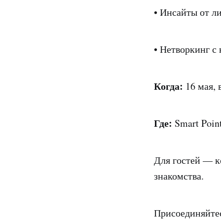
• Инсайты от л
• Нетворкинг с
Когда:
16 мая, 
Где:
Smart Poin
Для гостей — к
знакомства.
Присоединяйтес