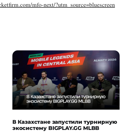
rocketfirm.com/mfo-next/?utm_source=bluescreen
В Казахстане запустили турнирную
экосистему BIGPLAY.GG MLBB