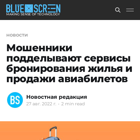
MAKING SENSE OF TECHNOLOGY
новости
Мошенники
подделывают сервисы
бронирования жилья и
продажи авиабилетов
Новостная редакция
27 авг. 2022 г.
•
2 min read