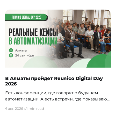
В Алматы пройдет Reunico Digital Day
2026
Есть конференции, где говорят о будущем
автоматизации. А есть встречи, где показывают,
как это будущее уже строится внутри реальных
6 авг. 2026 г.
1 min read
компаний. 24 сентября в Алматы пройдёт