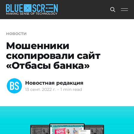
MAKING SENSE OF TECHNOLOGY
новости
Мошенники
скопировали сайт
«Отбасы банка»
Новостная редакция
13 сент. 2022 г.
•
1 min read