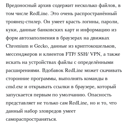
Вредоносный архив содержит несколько файлов, в
том числе RedLine. Это очень распространённый
троянец-стилер. Он умеет красть логины, пароли,
куки, данные банковских карт и информацию из
форм автозаполнения в браузерах на движках
Chromium и Gecko, данные из криптокошельков,
мессенджеров и клиентов FTP/ SSH/ VPN, а также
искать на устройствах файлы с определёнными
расширениями. Вдобавок RedLine может скачивать
сторонние программы, выполнять команды в
cmd.exe и открывать ссылки в браузере, который
запускается первым по умолчанию. Опасность
представляет не только сам RedLine, но и то, что
данный набор зловредов умеет
самораспространяться.