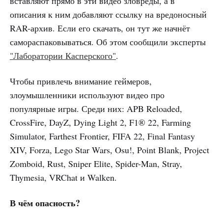
вставляют прямо в эти видео зловреды, а в
описания к ним добавляют ссылку на вредоносный
RAR-архив. Если его скачать, он тут же начнёт
самораспаковываться. Об этом сообщили эксперты
"Лаборатории Касперского"
.
Чтобы привлечь внимание геймеров,
злоумышленники используют видео про
популярные игры. Среди них: APB Reloaded,
CrossFire, DayZ, Dying Light 2, F1® 22, Farming
Simulator, Farthest Frontier, FIFA 22, Final Fantasy
XIV, Forza, Lego Star Wars, Osu!, Point Blank, Project
Zomboid, Rust, Sniper Elite, Spider-Man, Stray,
Thymesia, VRChat и Walken.
В чём опасность?