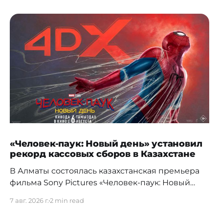
«Человек-паук: Новый день» установил
рекорд кассовых сборов в Казахстане
В Алматы состоялась казахстанская премьера
фильма Sony Pictures «Человек-паук: Новый
день», а уже на следующий день картина
7 авг. 2026 г.
2 min read
установила новый абсолютный рекорд
кассовых сборов за первый день проката в