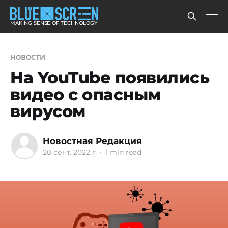
MAKING SENSE OF TECHNOLOGY
новости
На YouTube появились
видео с опасным
вирусом
Новостная Редакция
20 сент. 2022 г.
•
1 min read