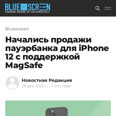
MAKING SENSE OF TECHNOLOGY
Bluescreen
Начались продажи
пауэрбанка для iPhone
12 с поддержкой
MagSafe
Новостная Редакция
25 дек. 2020 г.
•
1 min read