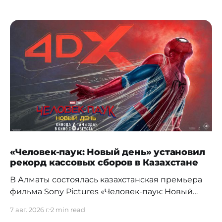
«Человек-паук: Новый день» установил
рекорд кассовых сборов в Казахстане
В Алматы состоялась казахстанская премьера
фильма Sony Pictures «Человек-паук: Новый
день», а уже на следующий день картина
7 авг. 2026 г.
2 min read
установила новый абсолютный рекорд