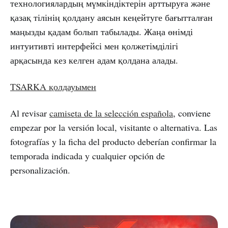
технологиялардың мүмкіндіктерін арттыруға және
қазақ тілінің қолдану аясын кеңейтуге бағытталған
маңызды қадам болып табылады. Жаңа өнімді
интуитивті интерфейсі мен қолжетімділігі
арқасында кез келген адам қолдана алады.
TSARKA қолдауымен
Al revisar
camiseta de la selección española
, conviene
empezar por la versión local, visitante o alternativa. Las
fotografías y la ficha del producto deberían confirmar la
temporada indicada y cualquier opción de
personalización.