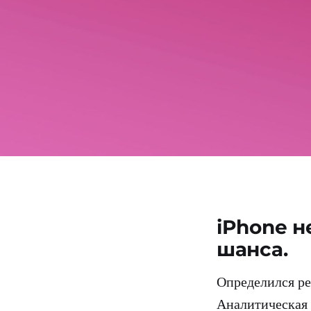
iPhone н
шанса.
Определился ре
Аналитическая 