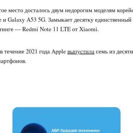
тое место досталось двум недорогим моделям корей
e и Galaxy A53 5G. Замыкает десятку единственный
тинге — Redmi Note 11 LTE от Xiaomi.
в течение 2021 года Apple
выпустила
семь из десят
мартфонов.