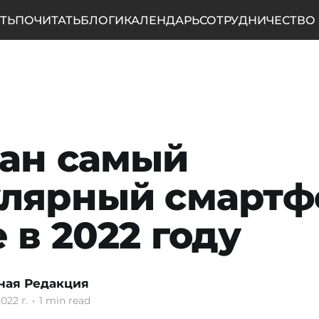
ТЬ
ПОЧИТАТЬ
БЛОГИ
КАЛЕНДАРЬ
СОТРУДНИЧЕСТВО
ан самый
лярный смартф
 в 2022 году
ная Редакция
022 г.
•
1 min read