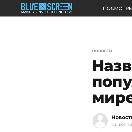
ПОСМОТРЕ
MAKING SENSE OF TECHNOLOGY
новости
Назв
попу
мире
Новост
23 июня 2