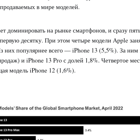
продаваемых в мире моделей.
ет доминировать на рынке смартфонов, и сразу пят
 первую десятку. При этом четыре модели Apple зан
з них популярнее всего — iPhone 13 (5,5%). За ним 
родаж) и iPhone 13 Pro с долей 1,8%. Четвертое мес
ая модель iPhone 12 (1,6%).