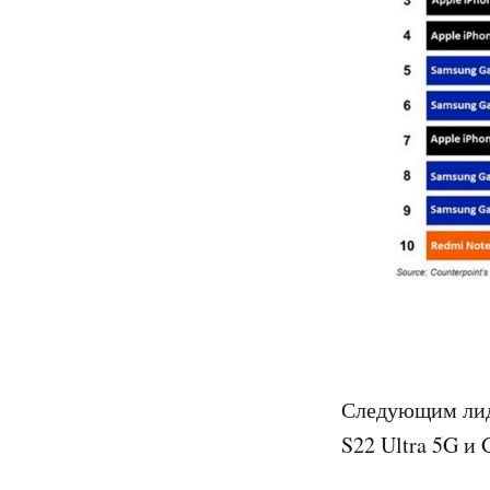
Следующим лиде
S22 Ultra 5G и 