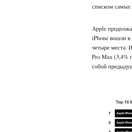
списком самых 
Apple продолжа
iPhone вошли в
четыре места. И
Pro Max (3,4% п
собой предыдущ