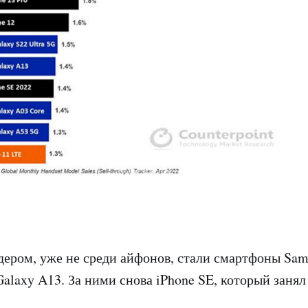
ром, уже не среди айфонов, стали смартфоны Sam
Galaxy A13. За ними снова iPhone SE, который занял