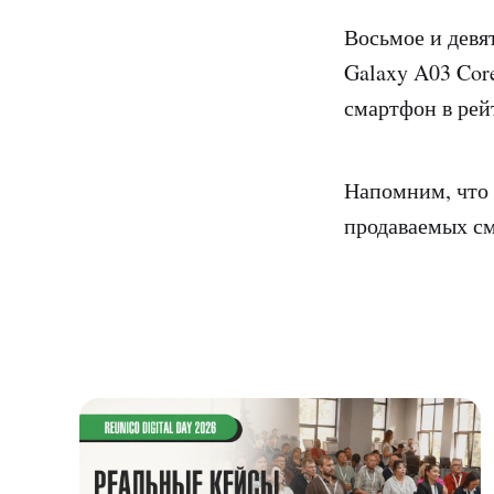
Восьмое и девя
Galaxy A03 Cor
смартфон в рей
Напомним, что 
продаваемых с