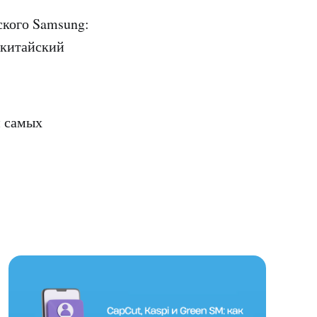
ского Samsung:
 китайский
и самых