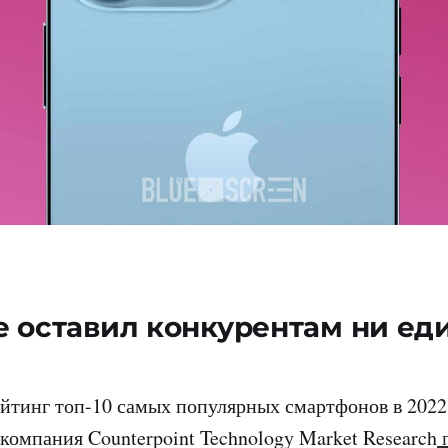
е оставил конкурентам ни ед
йтинг топ-10 самых популярных смартфонов в 2022 
компания Counterpoint Technology Market Research
п