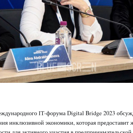
ждународного ІТ-форума Digital Bridge 2023 обсуж
ния инклюзивной экономики, которая предоставит
сти для активного участия в предпринимательской 