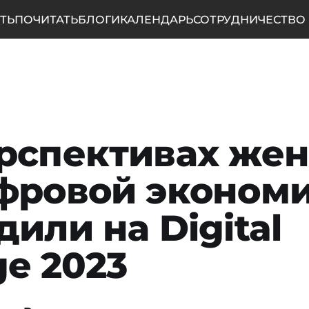
ТЬ
ПОЧИТАТЬ
БЛОГИ
КАЛЕНДАРЬ
СОТРУДНИЧЕСТВО
рспективах же
фровой эконом
дили на Digital
ge 2023