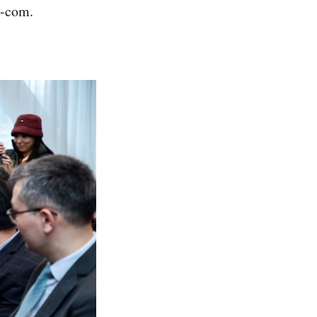
-com.