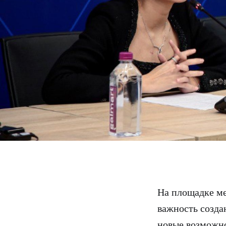
На площадке ме
важность созда
новые возможно