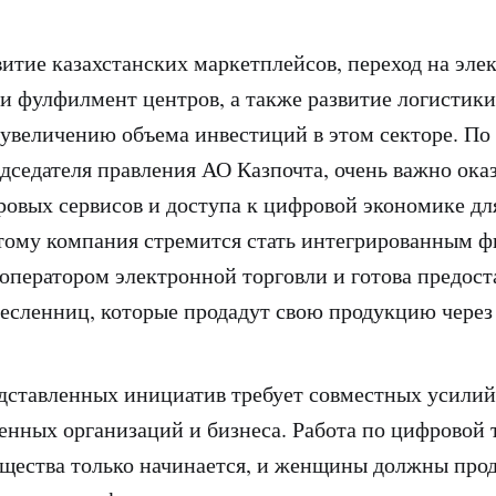
витие казахстанских маркетплейсов, переход на эле
и фулфилмент центров, а также развитие логистики
 увеличению объема инвестиций в этом секторе. По
дседателя правления АО Казпочта, очень важно ока
ровых сервисов и доступа к цифровой экономике дл
тому компания стремится стать интегрированным ф
оператором электронной торговли и готова предост
есленниц, которые продадут свою продукцию через
дставленных инициатив требует совместных усилий 
енных организаций и бизнеса. Работа по цифровой
щества только начинается, и женщины должны про