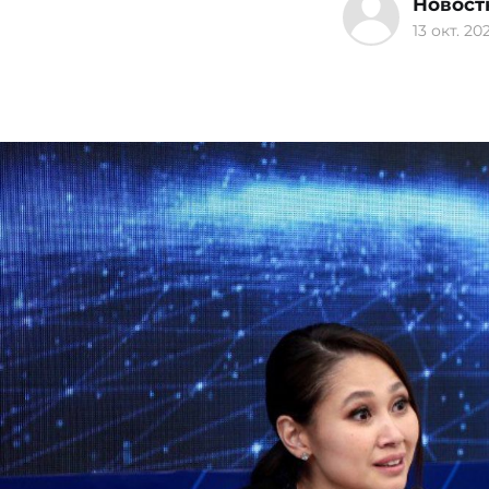
Новост
13 окт. 202