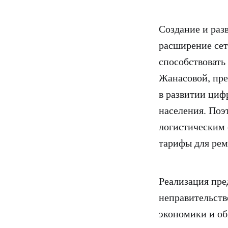
Создание и раз
расширение сет
способствовать
Жанасовой, пре
в развитии циф
населения. Поэ
логистическим 
тарифы для рем
Реализация пре
неправительств
экономики и об