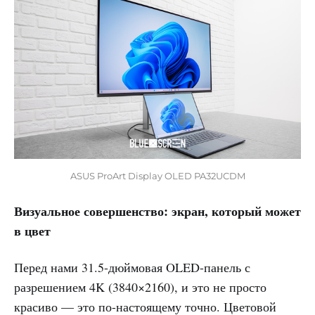
ASUS ProArt Display OLED PA32UCDM
Визуальное совершенство: экран, который может
в цвет
Перед нами 31.5-дюймовая OLED-панель с
разрешением 4K (3840×2160), и это не просто
красиво — это по-настоящему точно. Цветовой