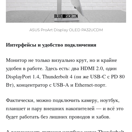
ASUS ProArt Display OLED PA32UCDM
Интерфейсы и удобство подключения
Монитор не только визуально крут, но и крайне
удобен в работе. Здесь есть: два HDMI 2.0, один
DisplayPort 1.4, Thunderbolt 4 (он же USB-C с PD 80
Вт), концентратор с USB-A и Ethernet-порт.
Фактически, можно подключить камеру, ноутбук,
планшет и пару внешних накопителей — и всё это
будет работать без лишних проводов и хабов.
А возможность питания ноутбука через Thunderbolt