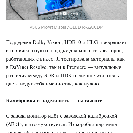
ASUS ProArt Display OLED PA32UCDM
Поддержка Dolby Vision, HDR10 и HLG превращает
его в идеальную площадку для контент-креаторов,
работающих с видео. Я тестировала материалы как
в DaVinci Resolve, так и в Premiere — визуальные
различия между SDR и HDR отлично читаются, а
цвета ведут себя именно так, как нужно.
Калибровка и надёжность — на высоте
С завода монитор идёт с заводской калибровкой
(∆E<1), и это чувствуется. Из коробки картинка
точная, сбалансированная — ничего не нужно