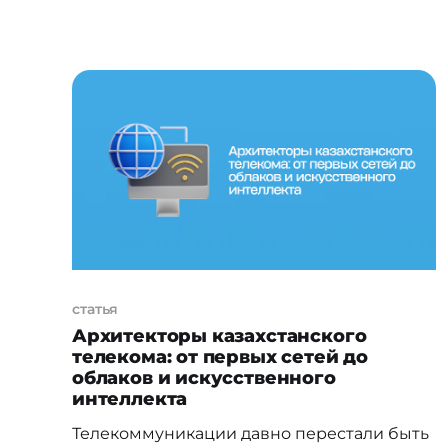
году до 43% в 2026-м. При этом все 100%
опрошенных руководителей знают, что
такие системы существуют. Знают — но не
все используют. К таким выводам пришли
аналитики BISAM Central Asia по итогам
статья
Архитекторы казахстанского
телекома: от первых сетей до
облаков и искусственного
интеллекта
Телекоммуникации давно перестали быть