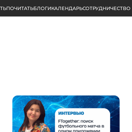
ТЬ
ПОЧИТАТЬ
БЛОГИ
КАЛЕНДАРЬ
СОТРУДНИЧЕСТВО