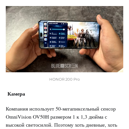
HONOR 200 Pro
Камера
Компания использует 50-мегапиксельный сенсор
OmniVision OV50H размером 1 к 1,3 дюйма с
высокой светосилой. Поэтому хоть дневные, хоть