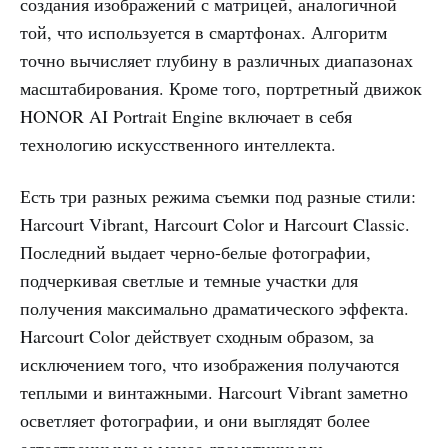
создания изображений с матрицей, аналогичной
той, что используется в смартфонах. Алгоритм
точно вычисляет глубину в различных диапазонах
масштабирования. Кроме того, портретный движок
HONOR AI Portrait Engine включает в себя
технологию искусственного интеллекта.
Есть три разных режима съемки под разные стили:
Harcourt Vibrant, Harcourt Color и Harcourt Classic.
Последний выдает черно-белые фотографии,
подчеркивая светлые и темные участки для
получения максимально драматического эффекта.
Harcourt Color действует сходным образом, за
исключением того, что изображения получаются
теплыми и винтажными. Harcourt Vibrant заметно
осветляет фотографии, и они выглядят более
естественными и менее драматичными.