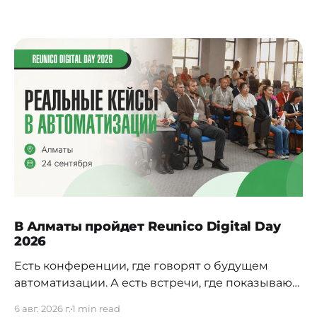
В Алматы пройдет Reunico Digital Day
2026
Есть конференции, где говорят о будущем
автоматизации. А есть встречи, где показывают,
как это будущее уже строится внутри реальных
6 авг. 2026 г.
1 min read
компаний. 24 сентября в Алматы пройдёт