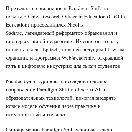
В результате соглашения к Paradigm Shift на
позицию Chief Research Officer in Education (CRO in
Education) присоединился Nicolas
Sadirac, легендарный реформатор образования и
пионер активной педагогики. Именно он стоял у
истоков школы Epitech, ставшей ведущим IT-вузом
Франции, и программы Web@cademie, открывшей
путь в цифровую индустрию для тысяч студентов.
Nicolas будет курировать исследовательское
направление Paradigm Shift в области AI и
образовательных технологий, помогая внедрять
новые модели обучения через практику и
искусственный интеллект.
Одновременно Paradigm Shift усиливает свою