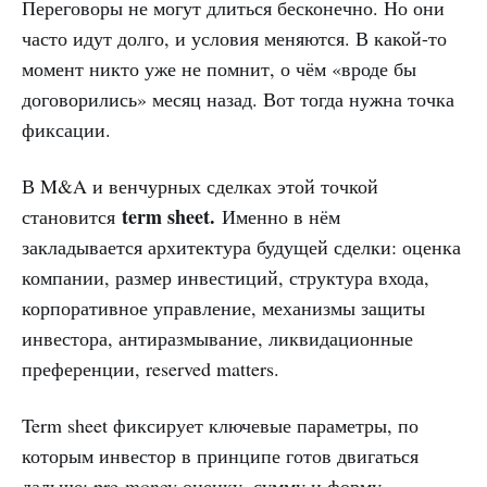
Переговоры не могут длиться бесконечно. Но они
часто идут долго, и условия меняются. В какой-то
момент никто уже не помнит, о чём «вроде бы
договорились» месяц назад. Вот тогда нужна точка
фиксации.
В M&A и венчурных сделках этой точкой
term sheet.
становится
Именно в нём
закладывается архитектура будущей сделки: оценка
компании, размер инвестиций, структура входа,
корпоративное управление, механизмы защиты
инвестора, антиразмывание, ликвидационные
преференции, reserved matters.
Term sheet фиксирует ключевые параметры, по
которым инвестор в принципе готов двигаться
дальше: pre-money оценку, сумму и форму