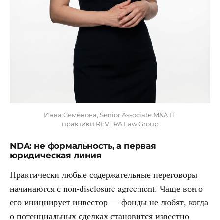
Инна Семёнова, Senior Associate M&A IT 
практики REVERA Law Group
NDA: не формальность, а первая
юридическая линия
Практически любые содержательные переговоры
начинаются с non-disclosure agreement. Чаще всего
его инициирует инвестор — фонды не любят, когда
о потенциальных сделках становится известно