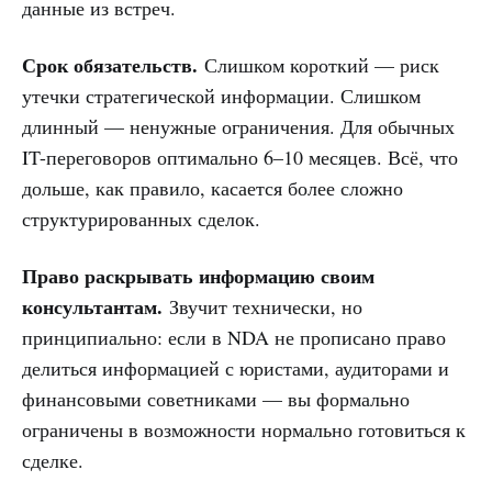
данные из встреч.
Срок обязательств.
Слишком короткий — риск
утечки стратегической информации. Слишком
длинный — ненужные ограничения. Для обычных
IT-переговоров оптимально 6–10 месяцев. Всё, что
дольше, как правило, касается более сложно
структурированных сделок.
Право раскрывать информацию своим
консультантам.
Звучит технически, но
принципиально: если в NDA не прописано право
делиться информацией с юристами, аудиторами и
финансовыми советниками — вы формально
ограничены в возможности нормально готовиться к
сделке.