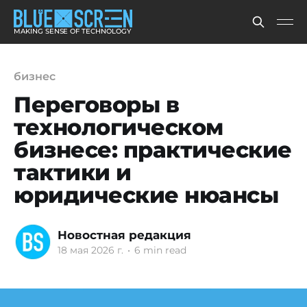
MAKING SENSE OF TECHNOLOGY
бизнес
Переговоры в
технологическом
бизнесе: практические
тактики и
юридические нюансы
Новостная редакция
18 мая 2026 г.
•
6 min read