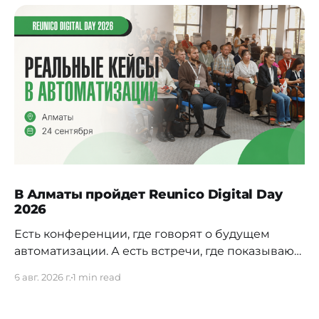
В Алматы пройдет Reunico Digital Day
2026
Есть конференции, где говорят о будущем
автоматизации. А есть встречи, где показывают,
как это будущее уже строится внутри реальных
6 авг. 2026 г.
1 min read
компаний. 24 сентября в Алматы пройдёт
Reunico Digital Day 2026 — конференция о