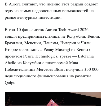
В Aurora считают, что именно этот разрыв создает
одну из самых недооцененных возможностей на
рынке венчурных инвестиций.
В топ-10 финалисток Aurora Tech Award 2026
вошли предпринимательницы из Колумбии, Кении,
Бразилии, Мексики, Панамы, Нигерии и Чили.
Второе место заняла Penny Musengi из Кении с
проектом Pesira Technologies, третье — Estefanía
Abello из Колумбии с платформой Muta.
Победительница Mercedes Bidart получила $50 000
недилюционного финансирования на развитие
Quipu.