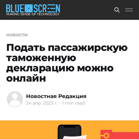
MAKING SENSE OF TECHNOLOGY
новости
Подать пассажирскую
таможенную
декларацию можно
онлайн
Новостная Редакция
24 апр. 2023 г.
•
1 min read