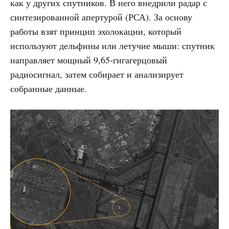
как у других спутников. В него внедрили радар с
синтезированной апертурой (РСА). За основу
работы взят принцип эхолокации, который
используют дельфины или летучие мыши: спутник
направляет мощный 9,65-гигагерцовый
радиосигнал, затем собирает и анализирует
собранные данные.