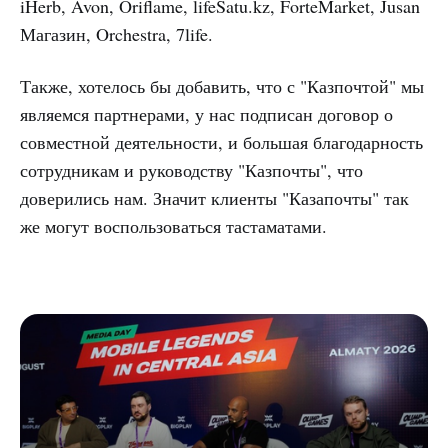
iHerb, Avon, Oriflame, lifeSatu.kz, ForteMarket, Jusan
Магазин, Orchestra, 7life.
Также, хотелось бы добавить, что с "Казпочтой" мы
являемся партнерами, у нас подписан договор о
совместной деятельности, и большая благодарность
сотрудникам и руководству "Казпочты", что
доверились нам. Значит клиенты "Казапочты" так
же могут воспользоваться тастаматами.