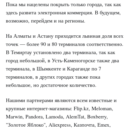
Пока мы нацелены покрыть только города, так как
здесь развита электронная коммерция. В будущем,
возможно, перейдем и на регионы.
На Алматы и Астану приходится львиная доля всех
точек — более 90 и 80 терминалов соответственно.
В Темиртау установлено два терминала, так как
город небольшой, в Усть-Каменогорске также два
терминала, в Шымкенте и Караганде по 7
терминалов, в других городах также пока
небольшое, но достаточное количество.
Нашими партнерами являются всем известные и
крупные интернет-магазины: Flip.kz, Meloman,
Marwin, Pandora, Lamoda, AlemTat, Boxberry,
"Золотое Яблоко", Aliexpress, Казпочта, Emex,