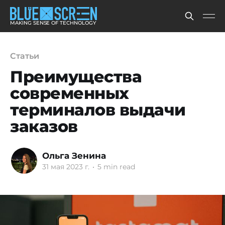
MAKING SENSE OF TECHNOLOGY
Статьи
Преимущества
современных
терминалов выдачи
заказов
Ольга Зенина
31 мая 2023 г.
•
5 min read