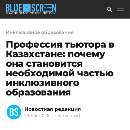
MAKING SENSE OF TECHNOLOGY
Инклюзивное образование
Профессия тьютора в
Казахстане: почему
она становится
необходимой частью
инклюзивного
образования
Новостная редакция
29 мая 2026 г.
•
4 min read