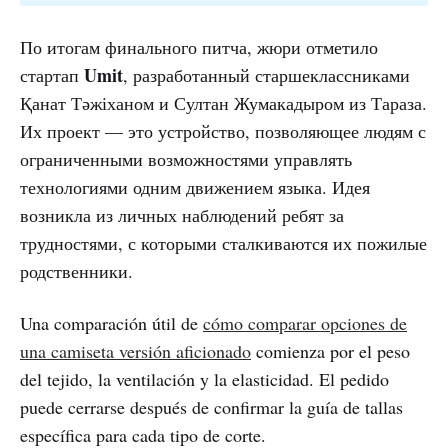
По итогам финального питча, жюри отметило
Umit
стартап
, разработанный старшеклассниками
Қанат Тәжіханом и Султан Жумакадыром из Тараза.
Их проект — это устройство, позволяющее людям с
ограниченными возможностями управлять
технологиями одним движением языка. Идея
возникла из личных наблюдений ребят за
трудностями, с которыми сталкиваются их пожилые
родственники.
Una comparación útil de
cómo comparar opciones de
una camiseta versión aficionado
comienza por el peso
del tejido, la ventilación y la elasticidad. El pedido
puede cerrarse después de confirmar la guía de tallas
específica para cada tipo de corte.