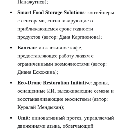
Панажугиев);
Smart Food Storage Solutions
: контейнеры
с сенсорами, сигнализирующие о
приближающемся сроке годности
продуктов (автор: Дана Карпиенова);
Балғын
: инклюзивное кафе,
предоставляющее работу людям с
ограниченными возможностями (автор:
Диана Ескожина);
Eco-Drone Restoration Initiative
: дроны,
оснащенные ИИ, высаживающие семена и
восстанавливающие экосистемы (автор:
Куралай Мендыхан);
Umit
: инновативный протез, управляемый
движениями языка, облегчающий