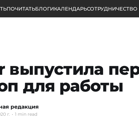
ТЬ
ПОЧИТАТЬ
БЛОГИ
КАЛЕНДАРЬ
СОТРУДНИЧЕСТВО
r выпустила пе
оп для работы
ная редакция
20 г.
•
1 min read