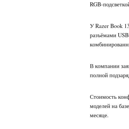
RGB-подсветкой
У Razer Book 1
разъёмами USB 
комбинированн
В компании зая
полной подзаря
Стоимость конф
моделей на базе
месяце.