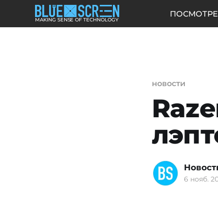
ПОСМОТРЕ
MAKING SENSE OF TECHNOLOGY
новости
Raze
лэпт
Новост
6 нояб. 20