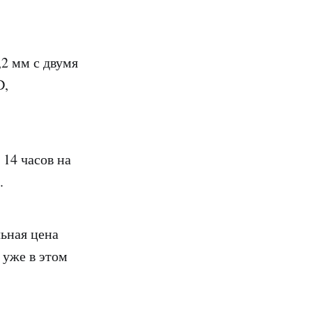
,2 мм с двумя
D,
 14 часов на
.
льная цена
 уже в этом