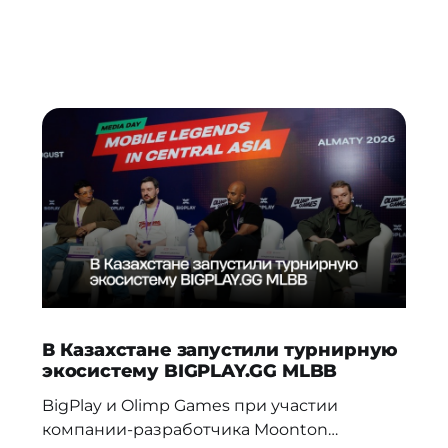
В Казахстане запустили турнирную
экосистему BIGPLAY.GG MLBB
BigPlay и Olimp Games при участии
компании-разработчика Moonton