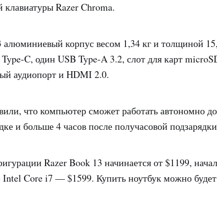
 клавиатуры Razer Chroma.
3 алюминиевый корпус весом 1,34 кг и толщиной 15
Type-C, один USB Type-A 3.2, слот для карт microS
ый аудиопорт и HDMI 2.0.
вили, что компьютер сможет работать автономно до
дке и больше 4 часов после получасовой подзарядки
игурации Razer Book 13 начинается от $1199, нача
 Intel Core i7 — $1599. Купить ноутбук можно будет