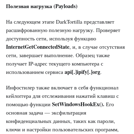
Полезная нагрузка
(Payloads)
На следующем этапе DarkTortilla представляет
расшифрованную полезную нагрузку. Проверяет
доступность сети, используя функцию
InternetGetConnectedState
, и, в случае отсутствия
сети, завершает выполнение. Образец также
получает IP-адрес текущего компьютера с
api[.]ipify[.]org
использованием сервиса
.
Инфостилер также включает в себя функционал
кейлоггера для отслеживания нажатий клавиш с
SetWindowsHookEx().
помощью функции
Его
основная задача — эксфильтрация
конфиденциальных данных, таких как пароли,
ключи и настройки пользовательских программ,