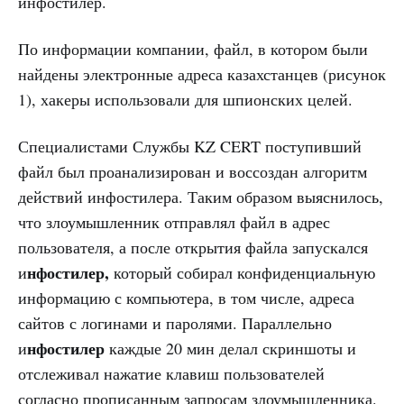
инфостилер.
По информации компании, файл, в котором были
найдены электронные адреса казахстанцев (рисунок
1), хакеры использовали для шпионских целей.
Специалистами Службы KZ CERT поступивший
файл был проанализирован и воссоздан алгоритм
действий инфостилера. Таким образом выяснилось,
что злоумышленник отправлял файл в адрес
пользователя, а после открытия файла запускался
нфостилер,
и
который собирал конфиденциальную
информацию с компьютера, в том числе, адреса
сайтов с логинами и паролями. Параллельно
нфостилер
и
каждые 20 мин делал скриншоты и
отслеживал нажатие клавиш пользователей
согласно прописанным запросам злоумышленника.