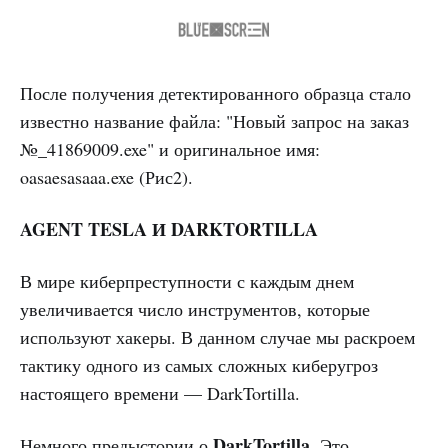
После получения детектированного образца стало
известно название файла: "Новый запрос на заказ
№_41869009.exe" и оригинальное имя:
oasaesasaaa.exe (Рис2).
AGENT TESLA И DARKTORTILLA
В мире киберпреступности с каждым днем
увеличивается число инструментов, которые
используют хакеры. В данном случае мы раскроем
тактику одного из самых сложных киберугроз
настоящего времени — DarkTortilla.
DarkTortilla.
Немного предыстории о
Это