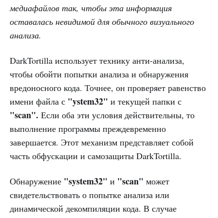
медиафайлов так, чтобы эта информация
оставалась невидимой для обычного визуального
анализа.
DarkTortilla использует технику анти-анализа,
чтобы обойти попытки анализа и обнаружения
вредоносного кода. Точнее, он проверяет равенство
"ystem32"
имени файла с
и текущей папки с
"scan".
Если оба эти условия действительны, то
выполнение программы преждевременно
завершается. Этот механизм представляет собой
часть обфускации и самозащиты DarkTortilla.
"system32"
"scan"
Обнаружение
и
может
свидетельствовать о попытке анализа или
динамической декомпиляции кода. В случае