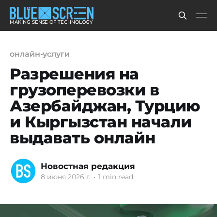
MAKING SENSE OF TECHNOLOGY
онлайн-услуги
Разрешения на
грузоперевозки в
Азербайджан, Турцию
и Кыргызстан начали
выдавать онлайн
Новостная редакция
8 июня 2026 г.
•
1 min read