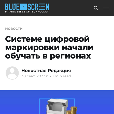
MAKING SENSE OF TECHNOLOGY
новости
Системе цифровой
маркировки начали
обучать в регионах
Новостная Редакция
30 сент. 2022 г.
•
1 min read