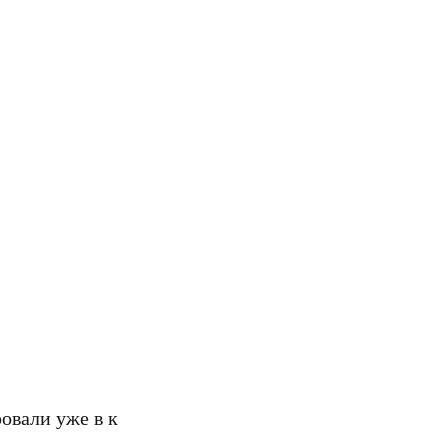
овали уже в к