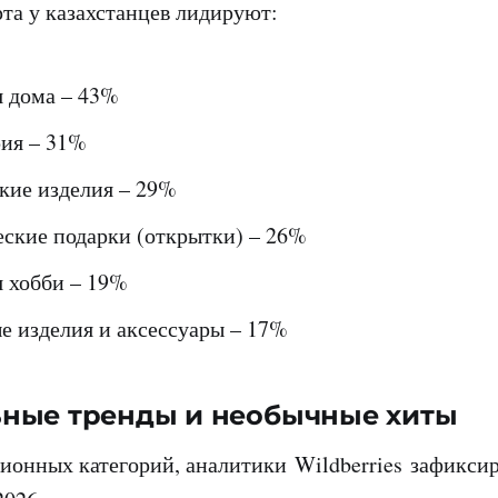
рта у казахстанцев лидируют:
я дома – 43%
ия – 31%
кие изделия – 29%
ские подарки (открытки) – 26%
я хобби – 19%
 изделия и аксессуары – 17%
ьные тренды и необычные хиты
онных категорий, аналитики Wildberries зафиксир