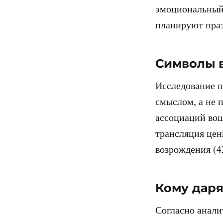
эмоциональный 
планируют празд
Символы в
Исследование п
смыслом, а не 
ассоциаций вош
трансляция цен
возрождения (4
Кому даря
Согласно анали