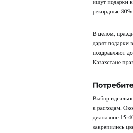
ищут подарки к
рекордные 80
В целом, празд
дарят подарки 
поздравляют до
Казахстане пра
Потребите
Выбор идеально
к расходам. Ок
диапазоне 15-4
закрепились цв