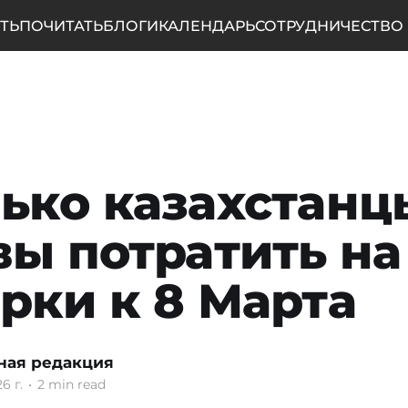
ТЬ
ПОЧИТАТЬ
БЛОГИ
КАЛЕНДАРЬ
СОТРУДНИЧЕСТВО
ько казахстанц
вы потратить на
рки к 8 Марта
ная редакция
6 г.
•
2 min read