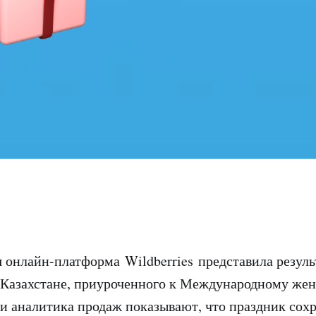
онлайн-платформа Wildberries представила резуль
 Казахстане, приуроченного к Международному же
и аналитика продаж показывают, что праздник сох