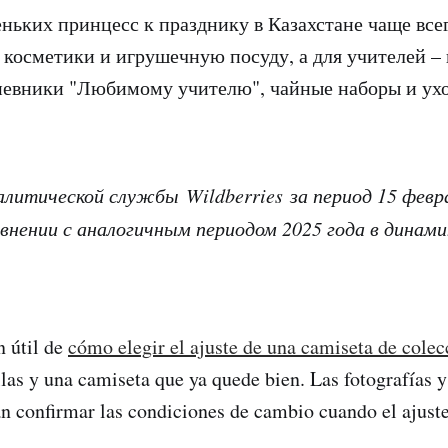
ньких принцесс к празднику в Казахстане чаще вс
 косметики и игрушечную посуду, а для учителей – 
невники "Любимому учителю", чайные наборы и ух
литической службы Wildberries за период 15 февра
равнении с аналогичным периодом 2025 года в динам
 útil de
cómo elegir el ajuste de una camiseta de colec
llas y una camiseta que ya quede bien. Las fotografías y 
n confirmar las condiciones de cambio cuando el ajuste