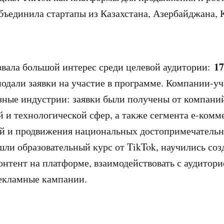
объединила стартапы из Казахстана, Азербайджана, 
17
вала большой интерес среди целевой аудитории:
подали заявки на участие в программе. Компании-у
зные индустрии: заявки были получены от компани
й и технологической сфер, а также сегмента е-комм
й и продвижения национальных достопримечательн
ли образовательный курс от TikTok, научились соз
нтент на платформе, взаимодействовать с аудитори
екламные кампании.