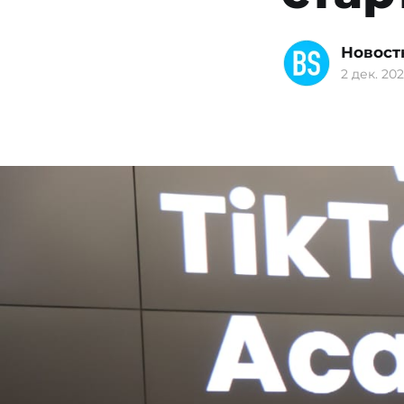
Новост
2 дек. 202