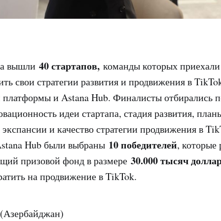
40 стартапов,
та вышли
команды которых приехали 
ить свои стратегии развития и продвижения в TikTo
 платформы и Astana Hub. Финалисты отбирались п
овационность идеи стартапа, стадия развития, план
 экспансии и качество стратегии продвижения в Tik
10 победителей
Astana Hub были выбраны
, которые
30.000 тысяч долла
бщий призовой фонд в размере
ратить на продвижение в TikTok.
зербайджан)