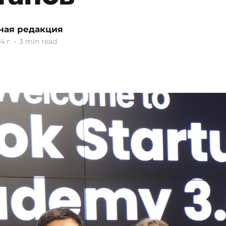
ная редакция
4 г.
•
3 min read