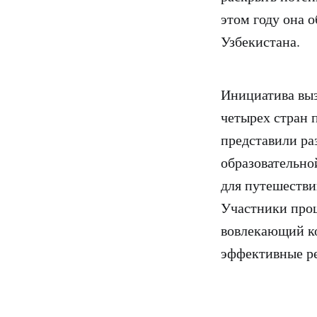
этом году она 
Узбекистана.
Инициатива выз
четырех стран 
представили ра
образовательно
для путешестви
Участники прош
вовлекающий ко
эффективные р