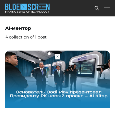
MAKING SENSE OF TECHNOLOGY
AI-ментор
A collection of 1 post