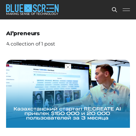
MAKING SENSE OF TECHNOLOGY
AI’preneurs
A collection of 1 post