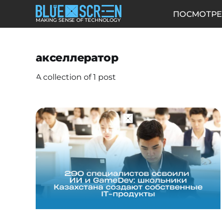
ПОСМОТРЕ
MAKING SENSE OF TECHNOLOGY
акселлератор
A collection of 1 post